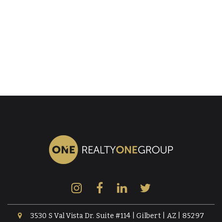
3530 S Val Vista Dr. Suite #114 | Gilbert | AZ | 85297